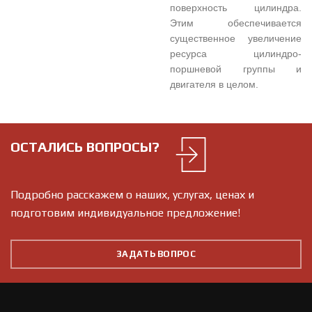
поверхность цилиндра.
Этим обеспечивается
существенное увеличение
ресурса цилиндро-
поршневой группы и
двигателя в целом.
ОСТАЛИСЬ ВОПРОСЫ?
Подробно расскажем о наших, услугах, ценах и
подготовим индивидуальное предложение!
ЗАДАТЬ ВОПРОС