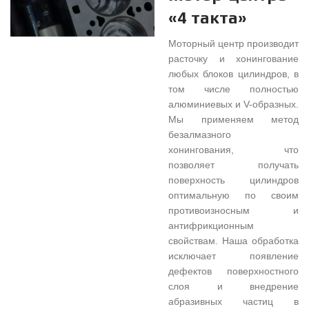
«4 такта»
Моторный центр производит
расточку и хонингование
любых блоков цилиндров, в
том числе полностью
алюминиевых и V-образных.
Мы применяем метод
безалмазного
хонингования, что
позволяет получать
поверхность цилиндров
оптимальную по своим
противоизносным и
антифрикционным
свойствам. Наша обработка
исключает появление
дефектов поверхностного
слоя и внедрение
абразивных частиц в