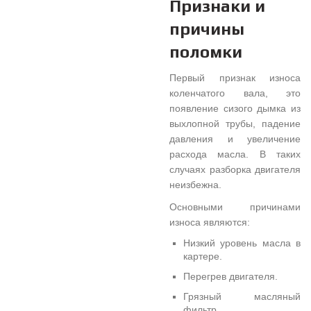
Признаки и
причины
поломки
Первый признак износа
коленчатого вала, это
появление сизого дымка из
выхлопной трубы, падение
давления и увеличение
расхода масла. В таких
случаях разборка двигателя
неизбежна.
Основными причинами
износа являются:
Низкий уровень масла в
картере.
Перегрев двигателя.
Грязный масляный
фильтр.